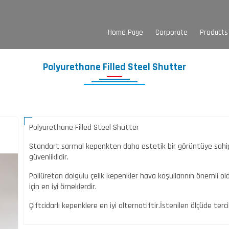
Home Page
Corporate
Products
Polyurethane Filled Steel Shutter
Polyurethane Filled Steel Shutter
Standart sarmal kepenkten daha estetik bir görüntüye sahip b
güvenliklidir.
Poliüretan dolgulu çelik kepenkler hava koşullarının önemli old
için en iyi örneklerdir.
Çiftcidarlı kepenklere en iyi alternatiftir.İstenilen ölçüde ter