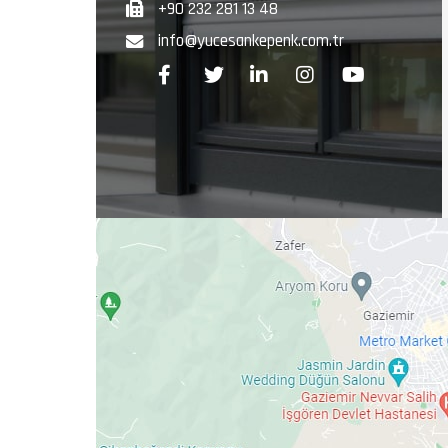
+90 232 281 13 48
info@yucesankepenk.com.tr