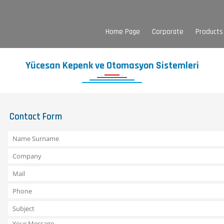
Home Page
Corporate
Products
Yücesan Kepenk ve Otomasyon Sistemleri
Contact Form