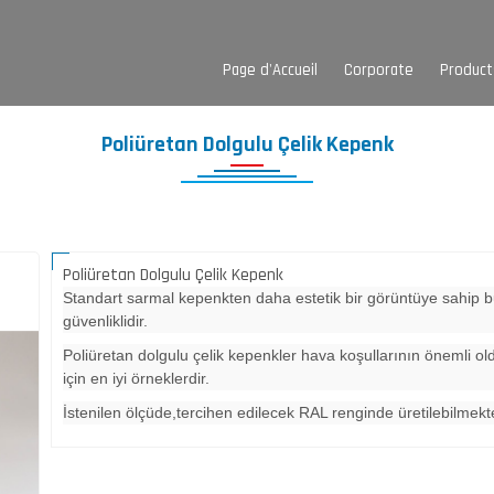
Page d'Accueil
Corporate
Product
Poliüretan Dolgulu Çelik Kepenk
Poliüretan Dolgulu Çelik Kepenk
Standart sarmal kepenkten daha estetik bir görüntüye sahip bu
güvenliklidir.
Poliüretan dolgulu çelik kepenkler hava koşullarının önemli old
için en iyi örneklerdir.
İstenilen ölçüde,tercihen edilecek RAL renginde üretilebilmekte