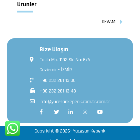
Urunler
DEVAMI
Bize Ulaşın
Fatih Mh. 1192 Sk. No: 6/A
Gaziemir - İZMİR
+90 232 281 13 30
+90 232 281 13 48
info@yucesankepenk.com.tr.com.tr
Copyright ©
2026
- Yücesan Kepenk